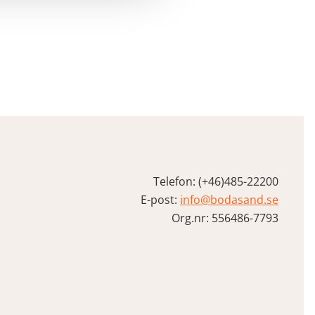
Telefon: (+46)485-22200
E-post:
info@bodasand.se
Org.nr: 556486-7793