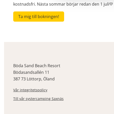
kostnadsfri. Nästa sommar börjar redan den 1 juli💛
Ta mig till bokningen!
Böda Sand Beach Resort
Bödasandsallén 11
387 73 Löttorp, Öland
Vår integritetspolicy
Till vår systercamping Saxnäs