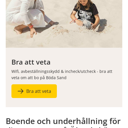
Bra att veta
Wifi, avbeställningsskydd & incheck/utcheck - bra att
veta om att bo på Böda Sand
Bra att veta
Boende och underhållning för