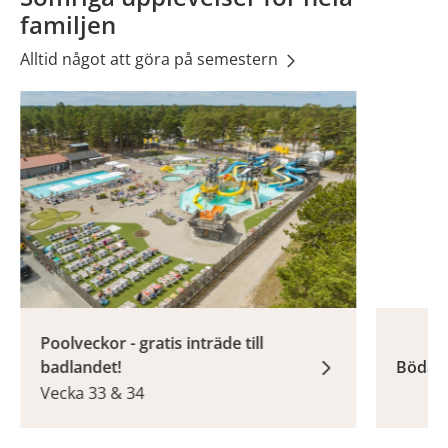
familjen
Alltid något att göra på semestern
Poolveckor - gratis inträde till
badlandet!
Böda S
Vecka 33 & 34