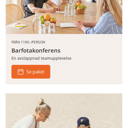
FRÅN 1190:-/PERSON
Barfotakonferens
En avslappnad teamupplevelse
Se paket