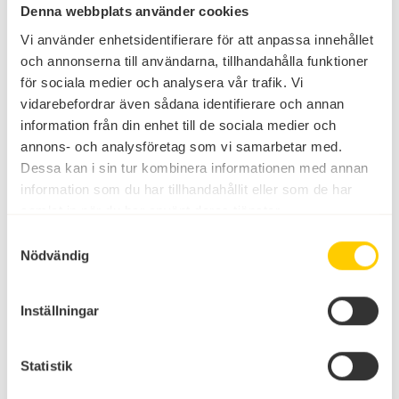
Denna webbplats använder cookies
Vi använder enhetsidentifierare för att anpassa innehållet
och annonserna till användarna, tillhandahålla funktioner
för sociala medier och analysera vår trafik. Vi
vidarebefordrar även sådana identifierare och annan
HITTA DIN FAVORIT BLAND VÅRA STUGBYAR
information från din enhet till de sociala medier och
Alla stugor
annons- och analysföretag som vi samarbetar med.
Läs mer & boka
Dessa kan i sin tur kombinera informationen med annan
information som du har tillhandahållit eller som de har
Se stugor
samlat in när du har använt deras tjänster.
Samtyckesval
Nödvändig
Inställningar
Statistik