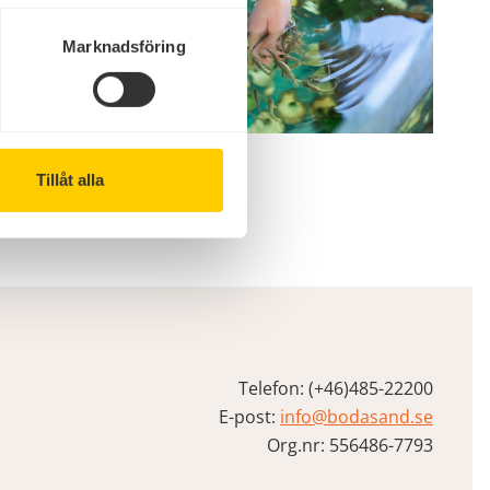
Marknadsföring
Tillåt alla
Telefon: (+46)485-22200
E-post:
info@bodasand.se
Org.nr: 556486-7793