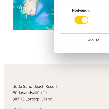
Samtyckesval
Nödvändig
Avvisa
Böda Sand Beach Resort
Bödasandsallén 11
387 73 Löttorp, Öland