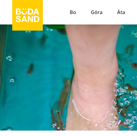
Bo
Göra
Äta