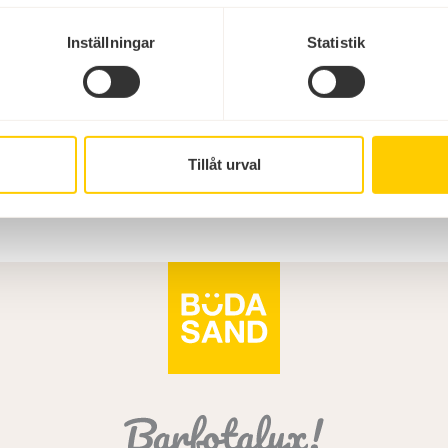
Inställningar
Statistik
Se alla bilder
Tillåt urval