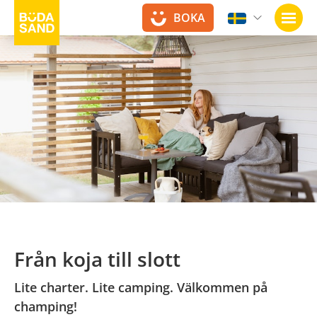
BOKA
Öppn
Från koja till slott
Lite charter. Lite camping. Välkommen på
champing!