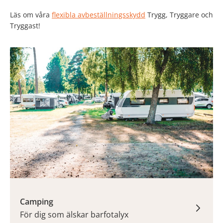
Läs om våra
flexibla avbeställningsskydd
Trygg, Tryggare och
Tryggast!
Camping
För dig som älskar barfotalyx