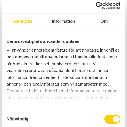
Samtycke
Information
Om
Denna webbplats använder cookies
Vi använder enhetsidentifierare för att anpassa innehållet
och annonserna till användarna, tillhandahålla funktioner
för sociala medier och analysera vår trafik. Vi
vidarebefordrar även sådana identifierare och annan
Trygg semester
information från din enhet till de sociala medier och
Flexibel av- & ombokning
annons- och analysföretag som vi samarbetar med.
Dessa kan i sin tur kombinera informationen med annan
information som du har tillhandahållit eller som de har
samlat in när du har använt deras tjänster.
Samtyckesval
Nödvändig