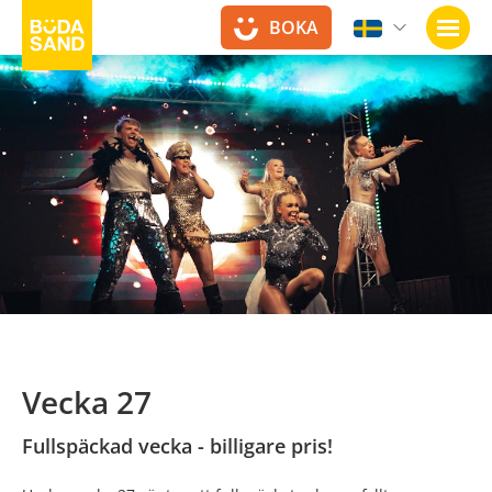
BOKA
Öppn
Vecka 27
Fullspäckad vecka - billigare pris!