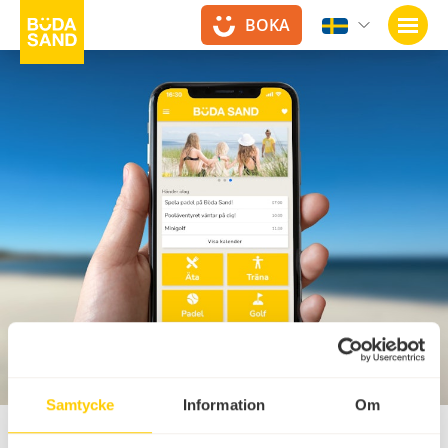
BOKA
Öppn
Samtycke
Information
Om