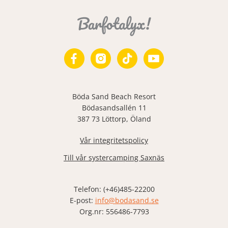
Böda Sand Beach Resort
Bödasandsallén 11
387 73 Löttorp, Öland
Vår integritetspolicy
Till vår systercamping Saxnäs
Telefon: (+46)485-22200
E-post:
info@bodasand.se
Org.nr: 556486-7793